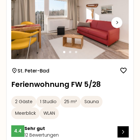
Next
St. Peter-Bad
Ferienwohnung FW 5/28
2 Gäste
1 Studio
25 m²
Sauna
Meerblick
WLAN
Sehr gut
4.4
12 Bewertungen