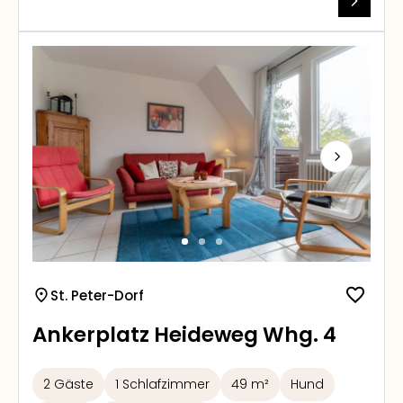
Next
St. Peter-Dorf
Ankerplatz Heideweg Whg. 4
2 Gäste
1 Schlafzimmer
49 m²
Hund