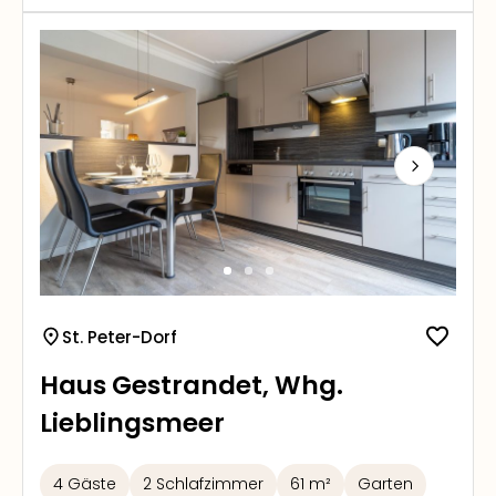
Next
St. Peter-Dorf
Haus Gestrandet, Whg.
Lieblingsmeer
4 Gäste
2 Schlafzimmer
61 m²
Garten