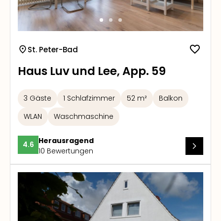
St. Peter-Bad
Haus Luv und Lee, App. 59
3 Gäste
1 Schlafzimmer
52 m²
Balkon
WLAN
Waschmaschine
Herausragend
4.6
10 Bewertungen