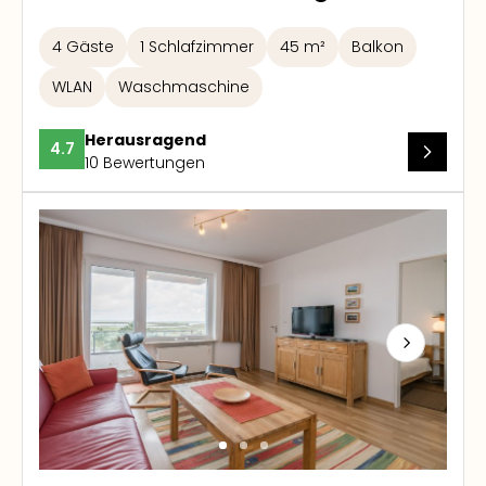
4 Gäste
1 Schlafzimmer
45 m²
Balkon
WLAN
Waschmaschine
Herausragend
4.7
10 Bewertungen
Next