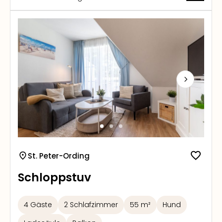
Next
St. Peter-Ording
Schloppstuv
4 Gäste
2 Schlafzimmer
55 m²
Hund