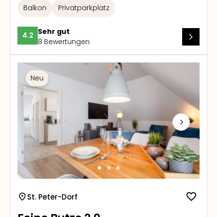
Balkon
Privatparkplatz
Sehr gut
4.2
8 Bewertungen
Neu
Next
St. Peter-Dorf