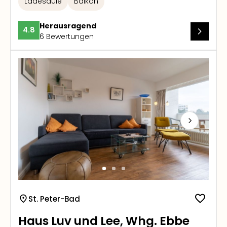
Ladesäule
Balkon
Herausragend
4.8
6 Bewertungen
Next
St. Peter-Bad
Haus Luv und Lee, Whg. Ebbe