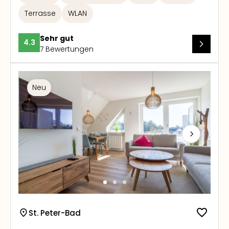
Terrasse
WLAN
Sehr gut
4.3
7 Bewertungen
Neu
Next
St. Peter-Bad