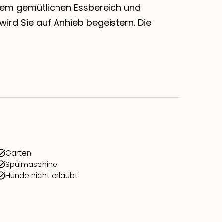
nem gemütlichen Essbereich und
ird Sie auf Anhieb begeistern. Die
Garten
Spülmaschine
Hunde nicht erlaubt