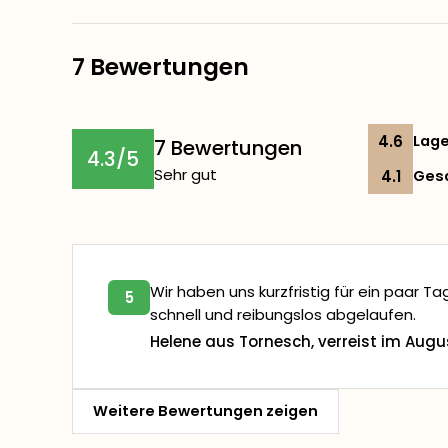
7 Bewertungen
4.6
Lag
7 Bewertungen
4.3/5
Sehr gut
4.1
Ges
Wir haben uns kurzfristig für ein paar T
5
schnell und reibungslos abgelaufen.
Helene aus Tornesch, verreist im Augu
Weitere Bewertungen zeigen