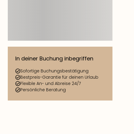
In deiner Buchung inbegriffen
Sofortige Buchungsbestätigung
Bestpreis-Garantie für deinen Urlaub
Flexible An- und Abreise 24/7
Persönliche Beratung