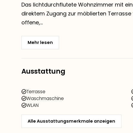
Das lichtdurchflutete Wohnzimmer mit ei
direktem Zugang zur möblierten Terrasse w
offene,...
Mehr lesen
Ausstattung
Terrasse
Waschmaschine
WLAN
Alle Ausstattungsmerkmale anzeigen