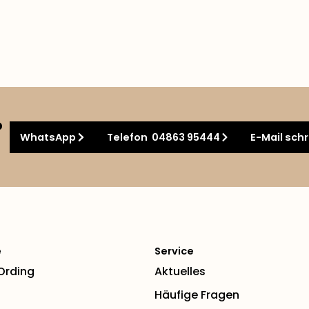
?
WhatsApp
Telefon 04863 95444
E-Mail sch
e
Service
 Ording
Aktuelles
Häufige Fragen