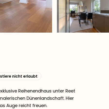
stiere nicht erlaubt
xklusive Reihenendhaus unter Reet
r malerischen Dünenlandschaft. Hier
as Auge reicht freuen.