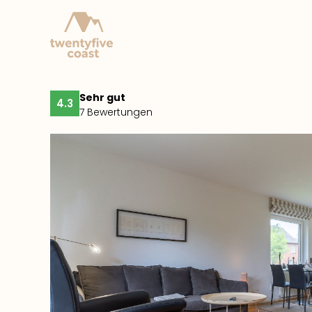
Sehr gut
4.3
7 Bewertungen