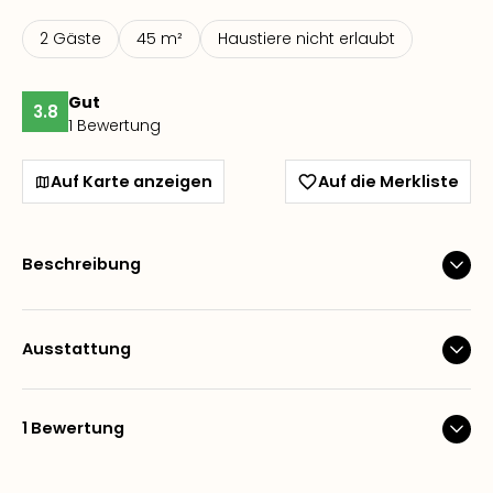
2 Gäste
45 m²
Haustiere nicht erlaubt
Gut
3.8
1 Bewertung
Auf Karte anzeigen
Auf die Merkliste
Beschreibung
Ausstattung
1 Bewertung