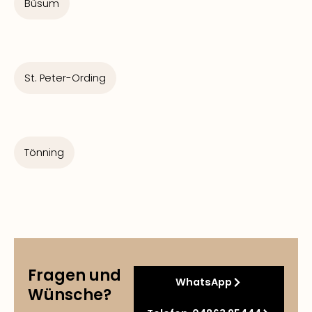
Büsum
St. Peter-Ording
Tönning
Fragen und
WhatsApp
Wünsche?