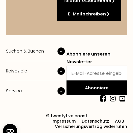
Telefon 04863 95444
E-Mail schreiben
Suchen & Buchen
Abonniere unseren
Newsletter
Reiseziele
Service
© twentyfive coast
Impressum
Datenschutz
AGB
Versicherungsvertrag widerrufen