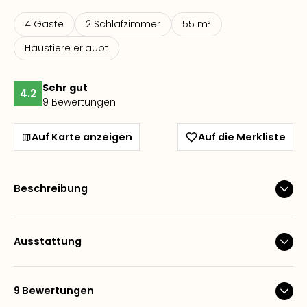
4 Gäste
2 Schlafzimmer
55 m²
Haustiere erlaubt
Sehr gut
4.2
9 Bewertungen
Auf Karte anzeigen
Auf die Merkliste
Beschreibung
Ausstattung
9 Bewertungen