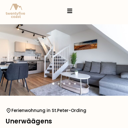
Ferienwohnung in St.Peter-Ording
Unerwäägens