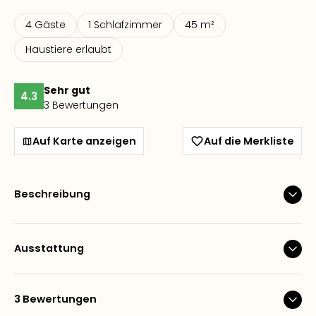
4 Gäste
1 Schlafzimmer
45 m²
Haustiere erlaubt
Sehr gut
4.3
3 Bewertungen
Auf Karte anzeigen
Auf die Merkliste
Beschreibung
Ausstattung
3 Bewertungen