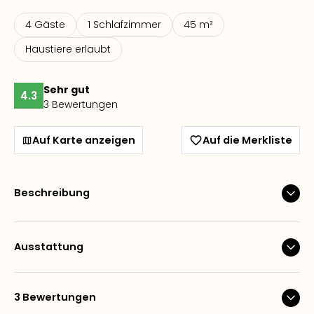
4 Gäste
1 Schlafzimmer
45 m²
Haustiere erlaubt
Sehr gut
4.3
3 Bewertungen
Auf Karte anzeigen
Auf die Merkliste
Beschreibung
Ausstattung
3 Bewertungen