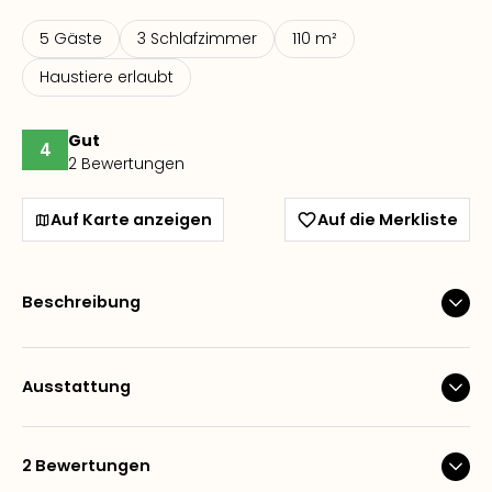
5 Gäste
3 Schlafzimmer
110 m²
Haustiere erlaubt
Gut
4
2 Bewertungen
Auf Karte anzeigen
Auf die Merkliste
Beschreibung
Ausstattung
2 Bewertungen