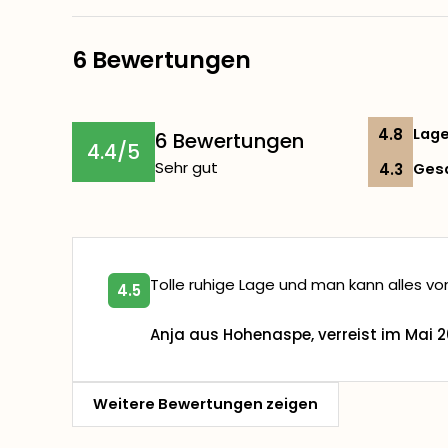
6 Bewertungen
4.8
Lag
6 Bewertungen
4.4/5
Sehr gut
4.3
Ges
Tolle ruhige Lage und man kann alles vo
4.5
Anja aus Hohenaspe, verreist im Mai 
Weitere Bewertungen zeigen