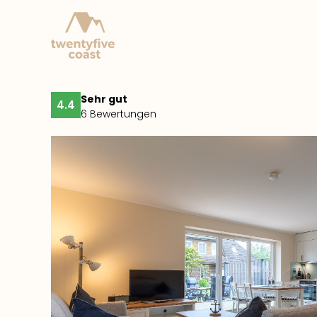
Sehr gut
4.4
6 Bewertungen