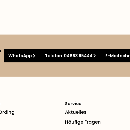
?
WhatsApp
Telefon 04863 95444
E-Mail sch
e
Service
 Ording
Aktuelles
Häufige Fragen