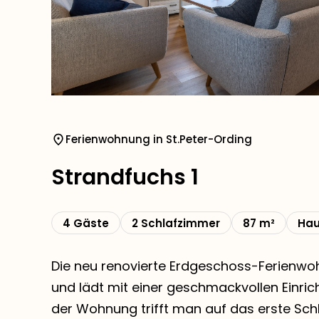
Ferienwohnung in St.Peter-Ording
Strandfuchs 1
4 Gäste
2 Schlafzimmer
87 m²
Hau
Die neu renovierte Erdgeschoss-Ferienwoh
und lädt mit einer geschmackvollen Einric
der Wohnung trifft man auf das erste Sc