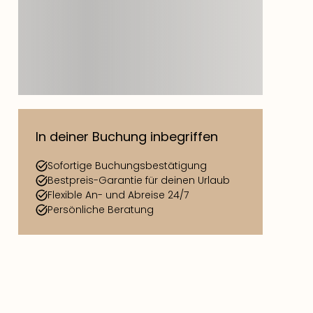
In deiner Buchung inbegriffen
Sofortige Buchungsbestätigung
Bestpreis-Garantie für deinen Urlaub
Flexible An- und Abreise 24/7
Persönliche Beratung