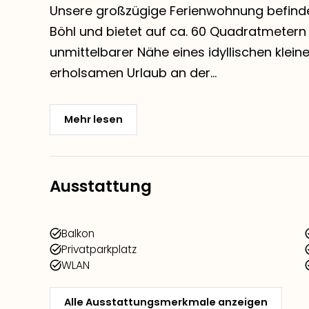
Unsere großzügige Ferienwohnung befindet 
Böhl und bietet auf ca. 60 Quadratmetern Pl
unmittelbarer Nähe eines idyllischen klei
erholsamen Urlaub an der...
Mehr lesen
Ausstattung
Balkon
Privatparkplatz
WLAN
Alle Ausstattungsmerkmale anzeigen