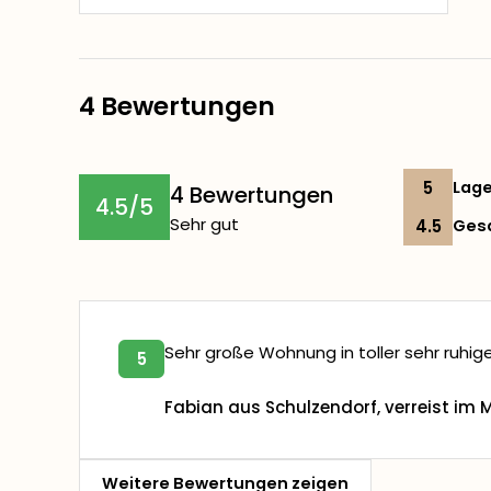
4 Bewertungen
5
Lag
4 Bewertungen
4.5/5
Sehr gut
4.5
Ges
Sehr große Wohnung in toller sehr ruhige
5
Fabian aus Schulzendorf, verreist im 
Weitere Bewertungen zeigen