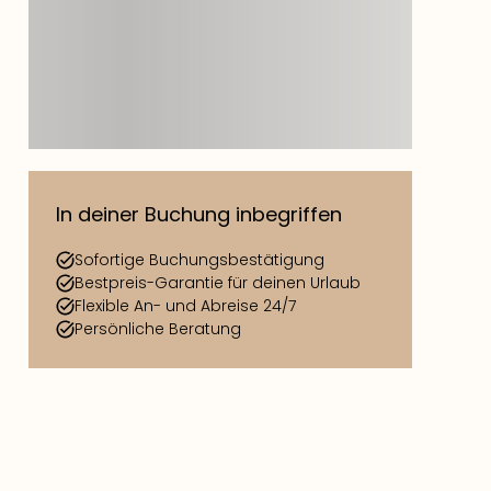
In deiner Buchung inbegriffen
Sofortige Buchungsbestätigung
Bestpreis-Garantie für deinen Urlaub
Flexible An- und Abreise 24/7
Persönliche Beratung