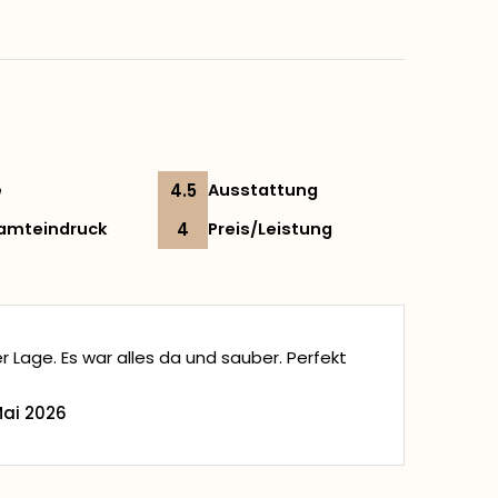
e
4.5
Ausstattung
amteindruck
4
Preis/Leistung
r Lage. Es war alles da und sauber. Perfekt
Mai 2026