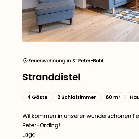
Ferienwohnung in St.Peter-Böhl
Stranddistel
4 Gäste
2 Schlafzimmer
60 m²
Hau
Willkommen in unserer wunderschönen Feri
Peter-Ording!
Lage: