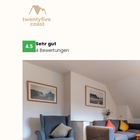
Sehr gut
4.5
4 Bewertungen