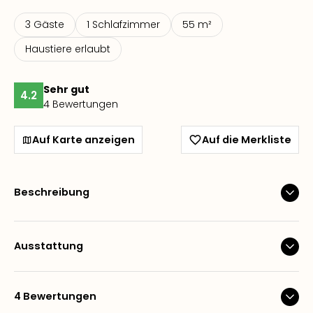
3 Gäste
1 Schlafzimmer
55 m²
Haustiere erlaubt
Sehr gut
4.2
4 Bewertungen
Auf Karte anzeigen
Auf die Merkliste
Beschreibung
Ausstattung
4 Bewertungen