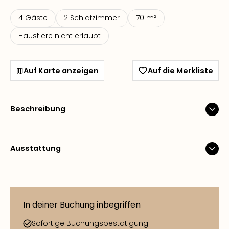
4 Gäste
2 Schlafzimmer
70 m²
Haustiere nicht erlaubt
Auf Karte anzeigen
Auf die Merkliste
Beschreibung
Ausstattung
In deiner Buchung inbegriffen
Sofortige Buchungsbestätigung