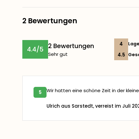
2 Bewertungen
4
Lag
2 Bewertungen
4.4/5
Sehr gut
4.5
Ges
Wir hatten eine schöne Zeit in der klein
5
Ulrich aus Sarstedt, verreist im Juli 2