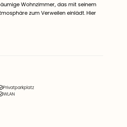
eräumige Wohnzimmer, das mit seinem
Atmosphäre zum Verweilen einlädt. Hier
Privatparkplatz
WLAN