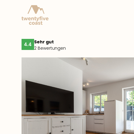
Sehr gut
4.4
2 Bewertungen