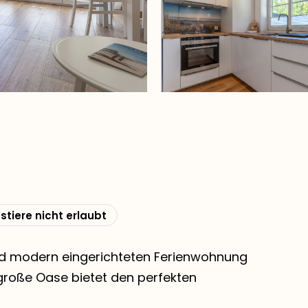
stiere nicht erlaubt
und modern eingerichteten Ferienwohnung
roße Oase bietet den perfekten