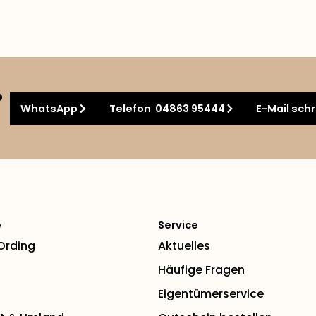
?
WhatsApp
Telefon 04863 95444
E-Mail sch
e
Service
 Ording
Aktuelles
Häufige Fragen
Eigentümerservice