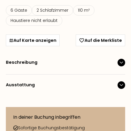
6 Gäste
2 Schlafzimmer
110 m²
Haustiere nicht erlaubt
Auf Karte anzeigen
Auf die Merkliste
Beschreibung
Ausstattung
In deiner Buchung inbegriffen
Sofortige Buchungsbestätigung