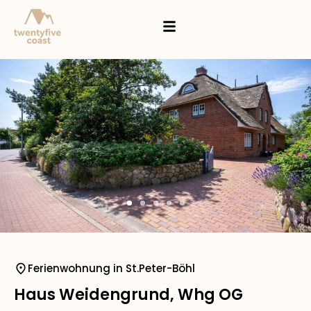
Ferienwohnung in St.Peter-Böhl
Haus Weidengrund, Whg OG