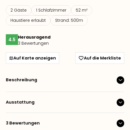
2 Gäste
1 Schlafzimmer
52 m²
Haustiere erlaubt
Strand: 500m
Herausragend
4.5
3 Bewertungen
Auf Karte anzeigen
Auf die Merkliste
Beschreibung
Ausstattung
3 Bewertungen