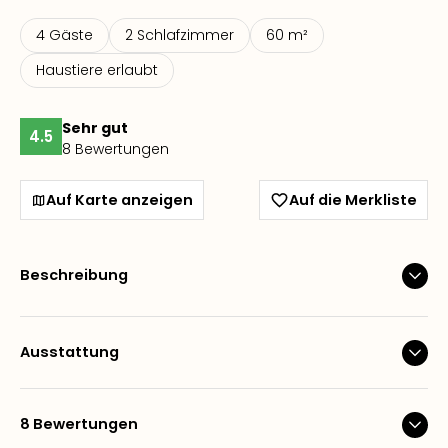
4 Gäste
2 Schlafzimmer
60 m²
Haustiere erlaubt
Sehr gut
4.5
8 Bewertungen
Auf Karte anzeigen
Auf die Merkliste
Beschreibung
Ausstattung
8 Bewertungen