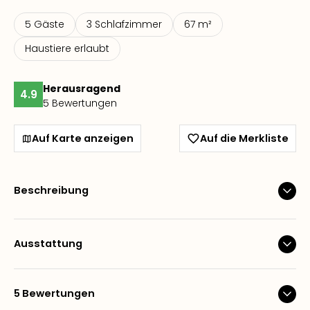
5 Gäste
3 Schlafzimmer
67 m²
Haustiere erlaubt
Herausragend
4.9
5 Bewertungen
Auf Karte anzeigen
Auf die Merkliste
Beschreibung
Ausstattung
5 Bewertungen