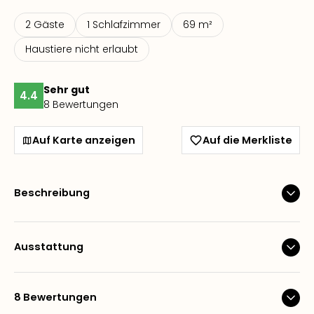
2 Gäste
1 Schlafzimmer
69 m²
Haustiere nicht erlaubt
Sehr gut
4.4
8 Bewertungen
Auf Karte anzeigen
Auf die Merkliste
Beschreibung
Ausstattung
8 Bewertungen