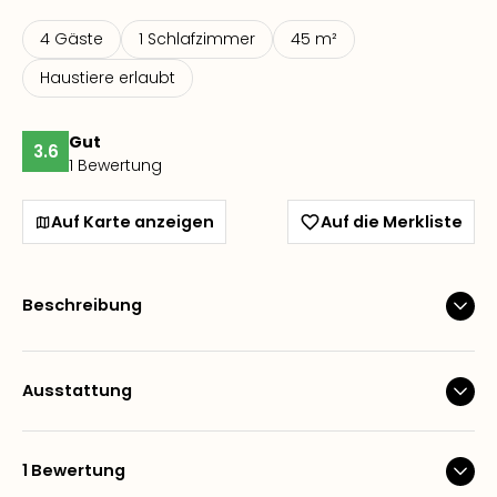
4 Gäste
1 Schlafzimmer
45 m²
Haustiere erlaubt
Gut
3.6
1 Bewertung
Auf Karte anzeigen
Auf die Merkliste
Beschreibung
Ausstattung
1 Bewertung