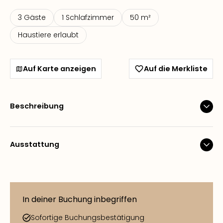
3 Gäste
1 Schlafzimmer
50 m²
Haustiere erlaubt
Auf Karte anzeigen
Auf die Merkliste
Beschreibung
Ausstattung
In deiner Buchung inbegriffen
Sofortige Buchungsbestätigung