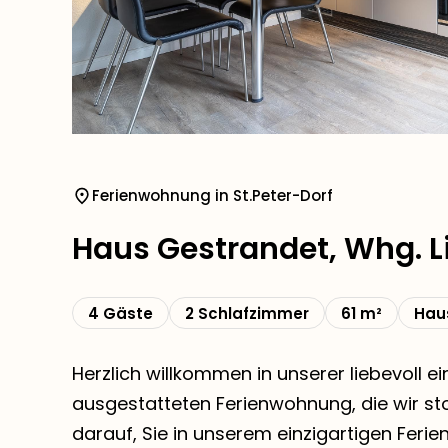
Ferienwohnung in St.Peter-Dorf
Haus Gestrandet, Whg. L
4 Gäste
2 Schlafzimmer
61 m²
Haus
Herzlich willkommen in unserer liebevoll e
ausgestatteten Ferienwohnung, die wir st
darauf, Sie in unserem einzigartigen Ferie