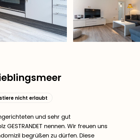
ieblingsmeer
tiere nicht erlaubt
ingerichteten und sehr gut
olz GESTRANDET nennen. Wir freuen uns
ndomizil begrüßen zu dürfen. Diese