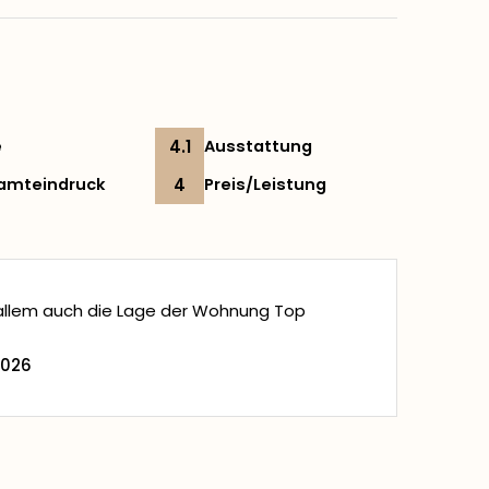
e
4.1
Ausstattung
amteindruck
4
Preis/Leistung
 allem auch die Lage der Wohnung Top
2026