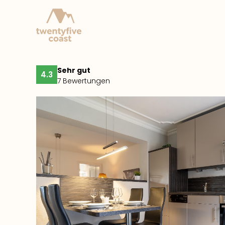
Sehr gut
4.3
7 Bewertungen