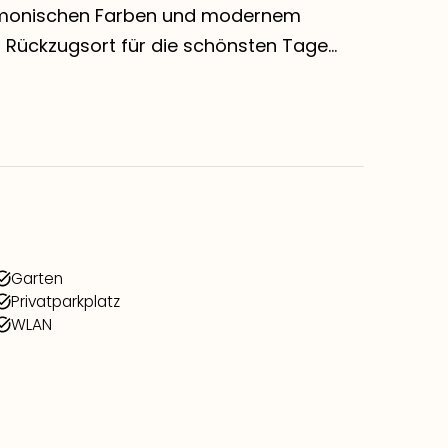
rmonischen Farben und modernem
 Rückzugsort für die schönsten Tage...
Garten
Privatparkplatz
WLAN