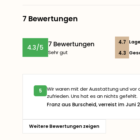
7 Bewertungen
4.7
Lag
7 Bewertungen
4.3/5
Sehr gut
4.3
Ges
Wir waren mit der Ausstattung und vor
5
zufrieden. Uns hat es an nichts gefehlt.
Franz aus Burscheid, verreist im Juni 
Weitere Bewertungen zeigen