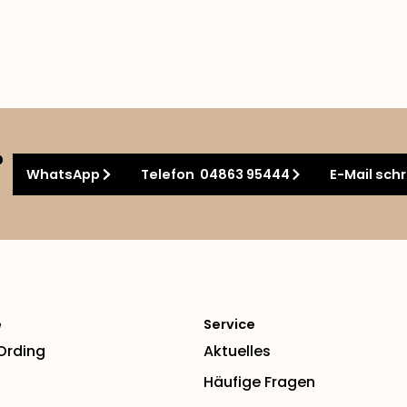
?
WhatsApp
Telefon 04863 95444
E-Mail sch
e
Service
 Ording
Aktuelles
Häufige Fragen