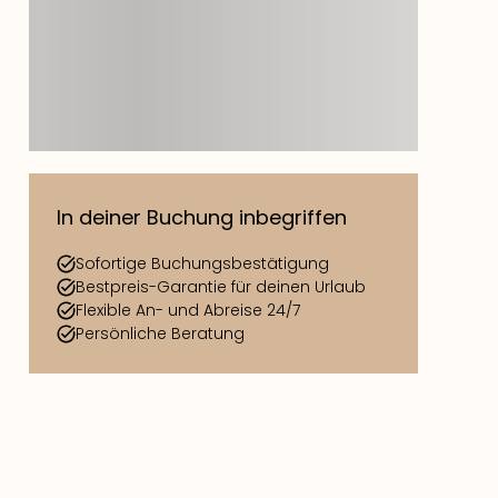
In deiner Buchung inbegriffen
Sofortige Buchungsbestätigung
Bestpreis-Garantie für deinen Urlaub
Flexible An- und Abreise 24/7
Persönliche Beratung