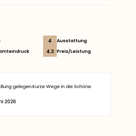
e
4
Ausstattung
amteindruck
4.3
Preis/Leistung
edlung gelegen.Kurze Wege in die Schöne
ni 2026