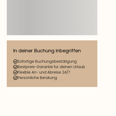
In deiner Buchung inbegriffen
Sofortige Buchungsbestätigung
Bestpreis-Garantie für deinen Urlaub
Flexible An- und Abreise 24/7
Persönliche Beratung