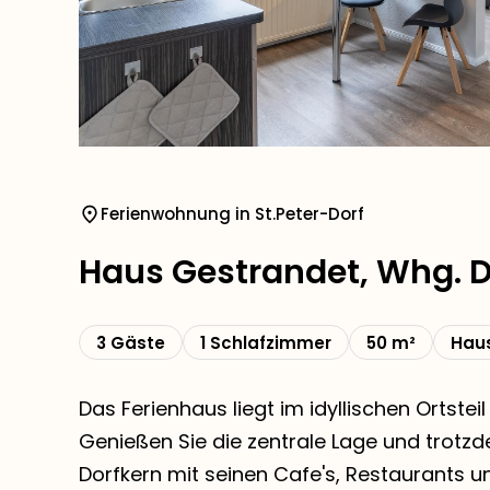
Ferienwohnung in St.Peter-Dorf
Haus Gestrandet, Whg. 
3 Gäste
1 Schlafzimmer
50 m²
Haus
Das Ferienhaus liegt im idyllischen Ortstei
Genießen Sie die zentrale Lage und trotz
Dorfkern mit seinen Cafe's, Restaurants u