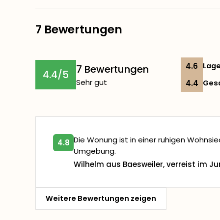
7 Bewertungen
4.6
Lag
7 Bewertungen
4.4/5
Sehr gut
4.4
Ges
Die Wonung ist in einer ruhigen Wohnsi
4.8
Umgebung.
Wilhelm aus Baesweiler, verreist im Ju
Weitere Bewertungen zeigen