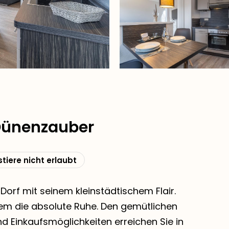
Dünenzauber
tiere nicht erlaubt
l Dorf mit seinem kleinstädtischem Flair.
dem die absolute Ruhe. Den gemütlichen
nd Einkaufsmöglichkeiten erreichen Sie in