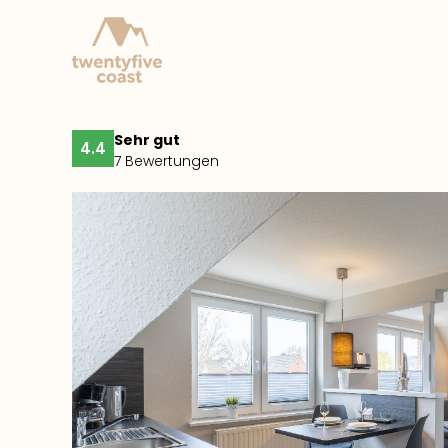
Sehr gut
4.4
7 Bewertungen