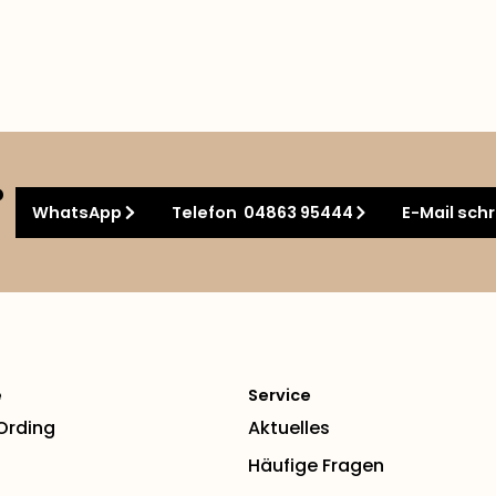
?
WhatsApp
Telefon 04863 95444
E-Mail sch
e
Service
 Ording
Aktuelles
Häufige Fragen