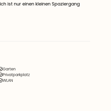
h ist nur einen kleinen Spaziergang
Garten
Privatparkplatz
WLAN