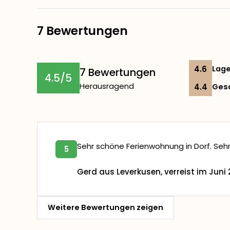
7 Bewertungen
4.6
Lag
7 Bewertungen
4.5/5
Herausragend
4.4
Ges
Sehr schöne Ferienwohnung in Dorf. Sehr
5
Gerd aus Leverkusen, verreist im Juni
Weitere Bewertungen zeigen