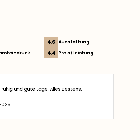
e
4.6
Ausstattung
amteindruck
4.4
Preis/Leistung
 ruhig und gute Lage. Alles Bestens.
 2026