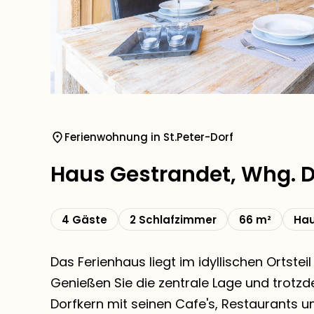
Ferienwohnung in St.Peter-Dorf
Haus Gestrandet, Whg. 
4 Gäste
2 Schlafzimmer
66 m²
Hau
Das Ferienhaus liegt im idyllischen Ortstei
Genießen Sie die zentrale Lage und trotz
Dorfkern mit seinen Cafe's, Restaurants u