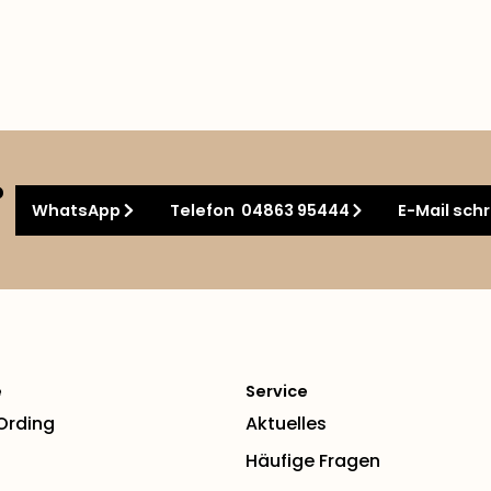
?
WhatsApp
Telefon 04863 95444
E-Mail sch
e
Service
 Ording
Aktuelles
Häufige Fragen