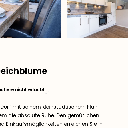
Deichblume
stiere nicht erlaubt
l Dorf mit seinem kleinstädtischem Flair.
dem die absolute Ruhe. Den gemütlichen
nd Einkaufsmöglichkeiten erreichen Sie in