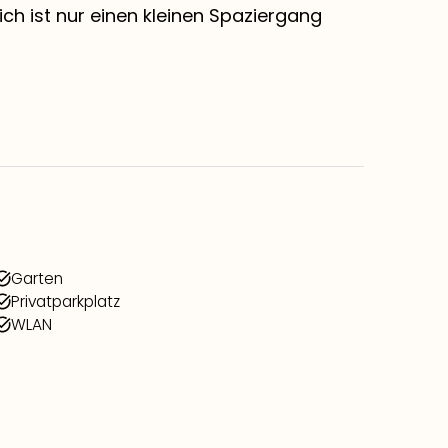
h ist nur einen kleinen Spaziergang
Garten
Privatparkplatz
WLAN