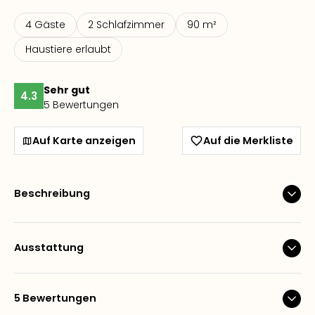
4 Gäste
2 Schlafzimmer
90 m²
Haustiere erlaubt
Sehr gut
4.3
5 Bewertungen
Auf Karte anzeigen
Auf die Merkliste
Beschreibung
Ausstattung
5 Bewertungen