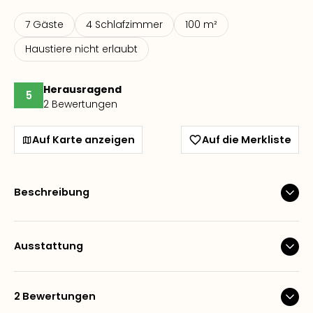
7 Gäste
4 Schlafzimmer
100 m²
Haustiere nicht erlaubt
Herausragend
5
2 Bewertungen
Auf Karte anzeigen
Auf die Merkliste
Beschreibung
Ausstattung
2 Bewertungen