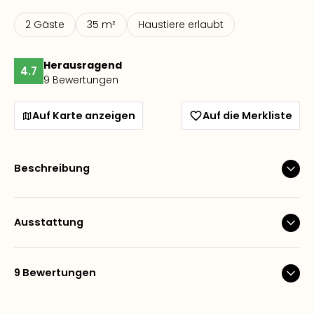
2 Gäste
35 m²
Haustiere erlaubt
Herausragend
4.7
9 Bewertungen
Auf Karte anzeigen
Auf die Merkliste
Beschreibung
Ausstattung
9 Bewertungen