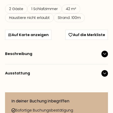
2 Gäste
1 Schlafzimmer
42 m²
Haustiere nicht erlaubt
Strand: 100m
Auf Karte anzeigen
Auf die Merkliste
Beschreibung
Ausstattung
In deiner Buchung inbegriffen
Sofortige Buchungsbestätigung