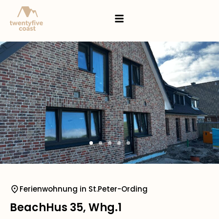
Ferienwohnung in St.Peter-Ording
BeachHus 35, Whg.1