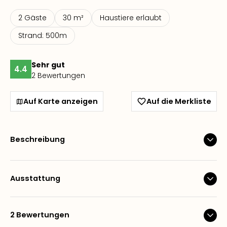
2 Gäste
30 m²
Haustiere erlaubt
Strand: 500m
Sehr gut
4.4
2 Bewertungen
Auf Karte anzeigen
Auf die Merkliste
Beschreibung
Ausstattung
2 Bewertungen