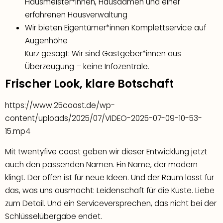
Hausmeister*innen, Hausdamen und einer
erfahrenen Hausverwaltung
Wir bieten Eigentümer*innen Komplettservice auf
Augenhöhe
Kurz gesagt: Wir sind Gastgeber*innen aus
Überzeugung – keine Infozentrale.
Frischer Look, klare Botschaft
https://www.25coast.de/wp-
content/uploads/2025/07/VIDEO-2025-07-09-10-53-
15.mp4
Mit twentyfive coast geben wir dieser Entwicklung jetzt
auch den passenden Namen. Ein Name, der modern
klingt. Der offen ist für neue Ideen. Und der Raum lässt für
das, was uns ausmacht: Leidenschaft für die Küste. Liebe
zum Detail. Und ein Serviceversprechen, das nicht bei der
Schlüsselübergabe endet.