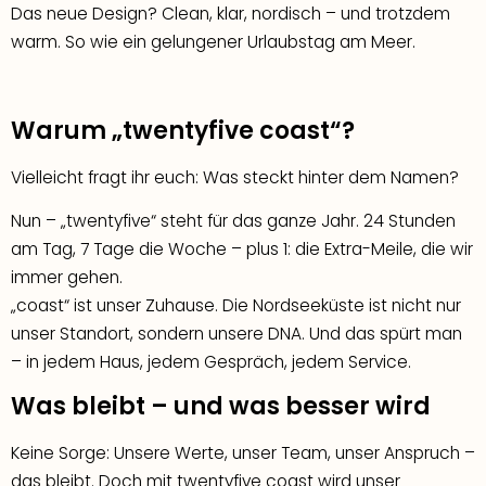
Das neue Design? Clean, klar, nordisch – und trotzdem
warm. So wie ein gelungener Urlaubstag am Meer.
Warum „twentyfive coast“?​​
Vielleicht fragt ihr euch: Was steckt hinter dem Namen?
Nun – „twentyfive“ steht für das ganze Jahr. 24 Stunden
am Tag, 7 Tage die Woche – plus 1: die Extra-Meile, die wir
immer gehen.
„coast“ ist unser Zuhause. Die Nordseeküste ist nicht nur
unser Standort, sondern unsere DNA. Und das spürt man
– in jedem Haus, jedem Gespräch, jedem Service.
Was bleibt – und was besser wird
Keine Sorge: Unsere Werte, unser Team, unser Anspruch –
das bleibt. Doch mit twentyfive coast wird unser